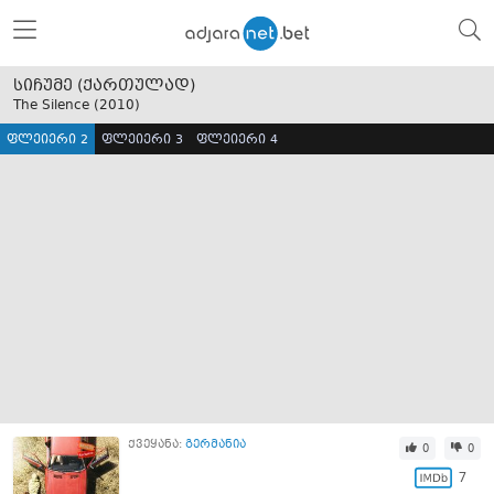
სიჩუმე (ქართულად)
The Silence (
2010
)
ფლეიერი 2
ფლეიერი 3
ფლეიერი 4
ქვეყანა:
გერმანია
0
0
7