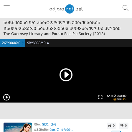
წიგნებისა და კარტოფილის ქერქისაგან
გამომცხვარი ნამცხვრების მოყვარულთა კლუბი
The Guernsey Literary and Potato Peel Pie Society (
2018
)
ფლეიერი 3
ფლეიერი 4
ენა:
GEO
ENG
0
0
ქვეყანა:
აშშ
,
დ. ბრიტ...