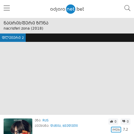
ნაცრისფერი ზონა
nacrisferi zona (
2018
)
ფლეიერი 2
ენა:
RUS
0
0
ქვეყანა:
დანია
,
შვედეთი
7.2