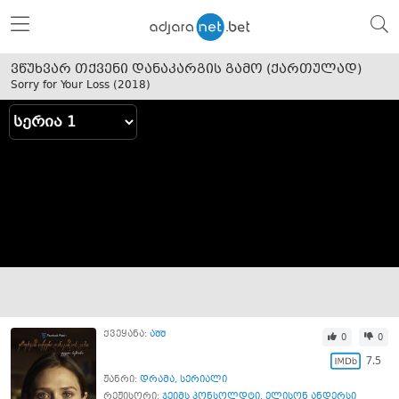
ვწუხვარ თქვენი დანაკარგის გამო (ქართულად)
Sorry for Your Loss (
2018
)
ქვეყანა:
აშშ
0
0
7.5
ჟანრი:
დრამა
,
სერიალი
რეჟისორი:
ჯეიმს პონსოლდტი
,
ელისონ ანდერსი