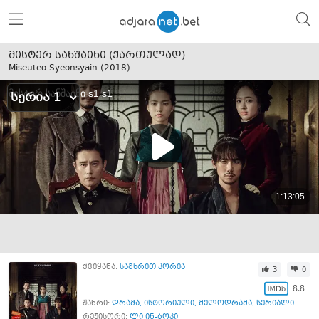
მისტერ სანშაინი (ქართულად)
Miseuteo Syeonsyain (
2018
)
ქვეყანა:
სამხრეთ კორეა
3
0
8.8
ჟანრი:
დრამა
,
ისტორიული
,
მელოდრამა
,
სერიალი
რეჟისორი:
ლი ინ-ბოკი