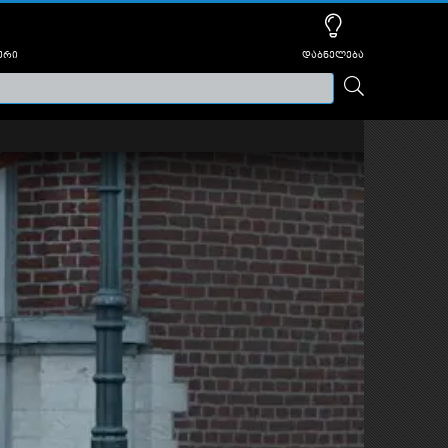
ური
დაბნელება