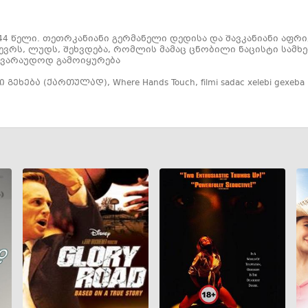
1944 წელი. თეთრკანიანი გერმანელი დედისა და შავკანიანი აფ
ევრს, ლუდს, შეხვდება, რომლის მამაც ცნობილი ნაცისტი სამ
ავარაუდოდ გამოიყურება
ი გეხება (ქართულად)
,
Where Hands Touch
,
filmi sadac xelebi gexeba 