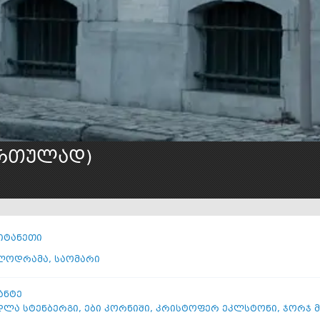
ართულად)
იტანეთი
ლოდრამა
,
საომარი
ანტე
დლა სტენბერგი
,
ები კორნიში
,
კრისტოფერ ეკლსტონი
,
ჯორჯ მ