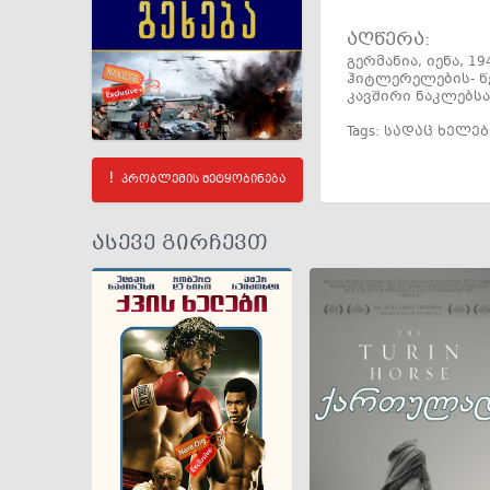
აღწერა:
გერმანია, იენა, 
ჰიტლერელების- წ
კავშირი ნაკლებს
Tags:
სადაც ხელებ
პრობლემის შეტყობინება
ასევე გირჩევთ