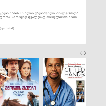
რიკელი მამის 15 წლის ქალიშვილი -ახალგაზრდა
ხედროა. სწრაფად ცვალებად მსოფლიოში მათი
(qartulad)