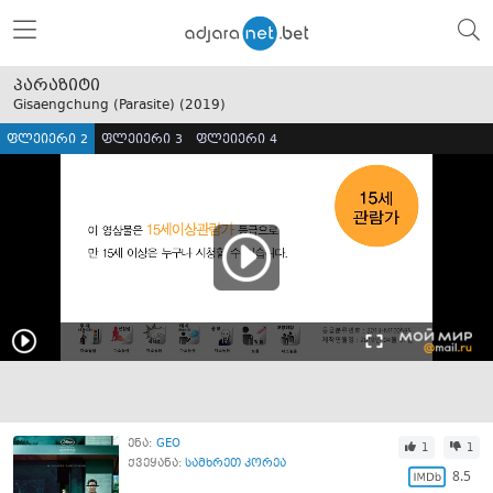
პარაზიტი
Gisaengchung (Parasite) (
2019
)
ფლეიერი 2
ფლეიერი 3
ფლეიერი 4
ენა:
GEO
1
1
ქვეყანა:
სამხრეთ კორეა
8.5