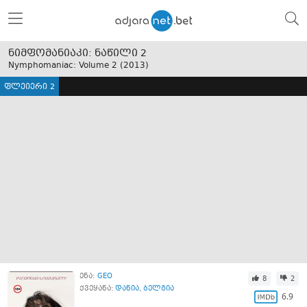
ნიმფომანიაკი: ნაწილი 2
Nymphomaniac: Volume 2 (
2013
)
ფლეიერი 2
ენა:
GEO
8
2
ქვეყანა:
დანია
,
ბელგია
6.9