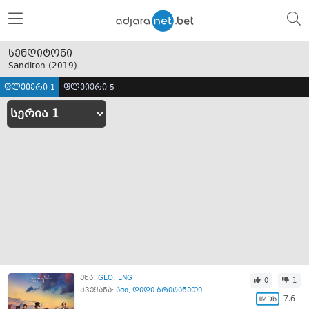
სენდიტონი
Sanditon (
2019
)
ფლეიერი 1
ფლეიერი 5
ენა:
GEO
ENG
0
1
ქვეყანა:
აშშ
,
დიდი ბრიტანეთი
7.6