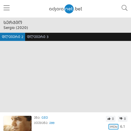
სერჯიო
Sergio (
2020
)
ფლეიერი 2
ფლეიერი 3
ენა:
GEO
0
0
ქვეყანა:
აშშ
6.1