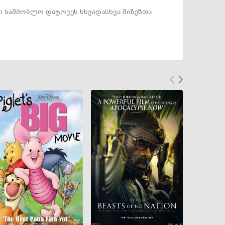
 სამშობლო დატოვეს სხვადასხვა მიზეზთა
GEO
ENG
RUS
GEO
ENG
RUS
GEO