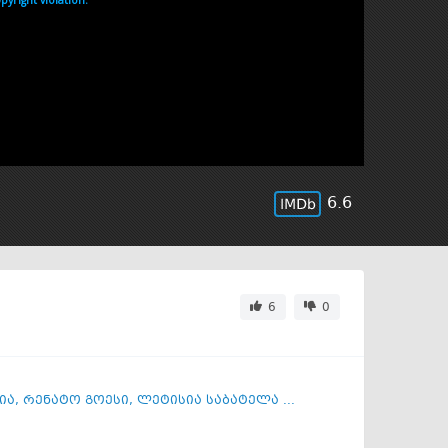
6.6
6
0
ია
,
რენატო გოესი
,
ლეტისია საბატელა ...