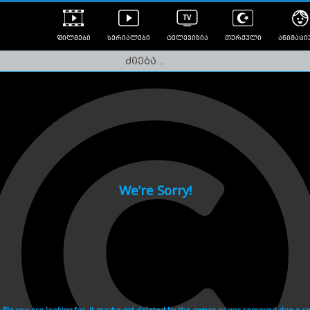
ფილმები
სერიალები
ტელევიზია
თურქული
ანიმაცი
ულად გახმოვანებული
ანიმე
ლერები