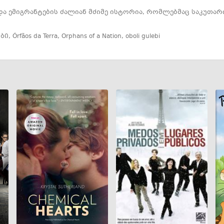
 ემიგრანტების ძალიან მძიმე ისტორია, რომლებმაც საკუთარი
ბი
,
Órfãos da Terra
,
Orphans of a Nation
,
oboli gulebi
GEO
ENG
RUS
GEO
ENG
RUS