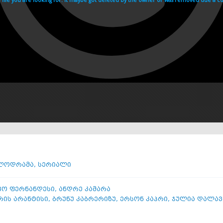
ლოდრამა
,
სერიალი
ვო ფერნანდესი
,
ანდრე კამარა
რის არანტისი
,
ბრუნუ კაბრერიზუ
,
ერსონ კაპრი
,
ჯულია დალავ