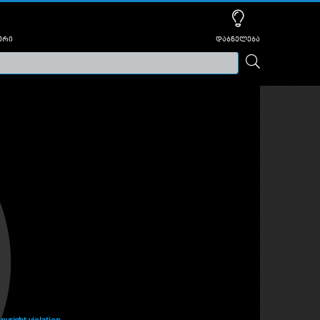
ური
დაბნელება