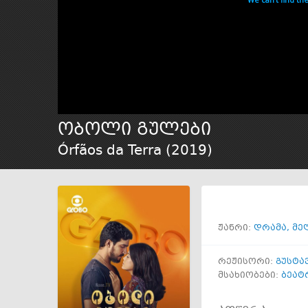
ობოლი გულები
Órfãos da Terra (
2019
)
ჟანრი:
დრამა
,
მე
რეჟისორი:
გუსტა
მსახიობები:
ბეატ