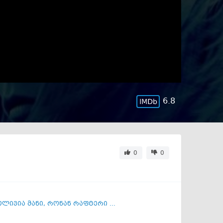
6.8
0
0
ოლივია მანი
,
რონან რაფტერი ...