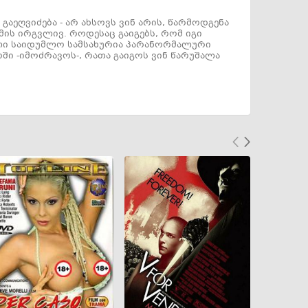
ეღვიძება - არ ახსოვს ვინ არის, წარმოდგენა
მის ირგვლივ. როდესაც გაიგებს, რომ იგი
ელი საიდუმლო სამსახურია პარანორმალური
ში -იმოძრავოს-, რათა გაიგოს ვინ წარუშალა