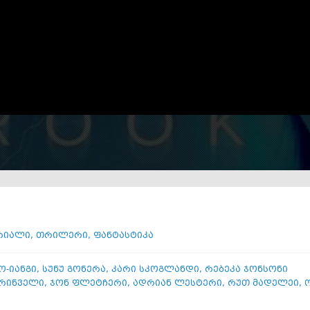
რიალი
,
თრილერი
,
ფანტასტიკა
ო-იანგი
,
სუნუ გონერა
,
კარი სკოგლანდი
,
რებეკა ჯონსონი
გრინველი
,
ჯონ ფლეტჩერი
,
ადრიან ლესტერი
,
რუთ მადელეი
,