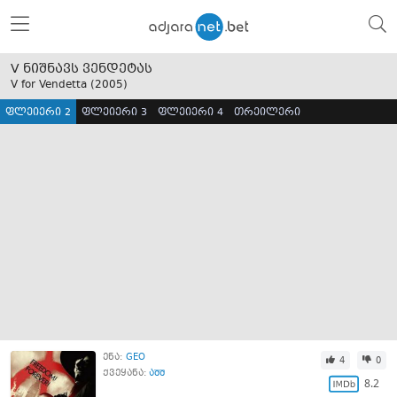
V ნიშნავს ვენდეტას
V for Vendetta (
2005
)
ფლეიერი 2
ფლეიერი 3
ფლეიერი 4
თრეილერი
ენა:
GEO
4
0
ქვეყანა:
აშშ
8.2