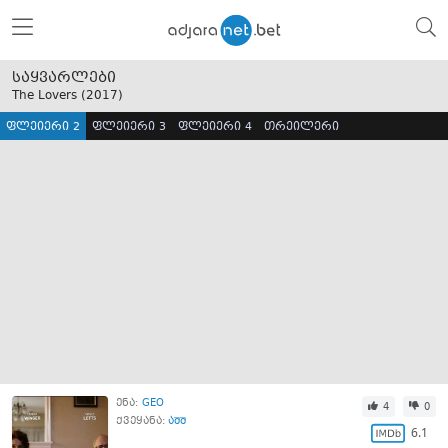
საყვარლები
The Lovers (
2017
)
ფლეიერი 2
ფლეიერი 3
ფლეიერი 4
თრეილერი
ენა:
GEO
4
0
ქვეყანა:
აშშ
6.1