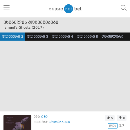
ისმაელის მოჩვენებები
Ismael's Ghosts (
2017
)
ფლეიერი 2
ფლეიერი 3
ფლეიერი 4
ფლეიერი 5
თრეილერი
ენა:
GEO
5
0
ქვეყანა:
საფრანგეთი
5.7