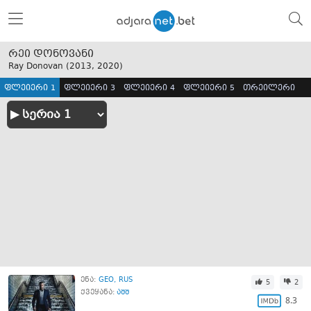
რეი დონოვანი
Ray Donovan (
2013
,
2020
)
ფლეიერი 1
ფლეიერი 3
ფლეიერი 4
ფლეიერი 5
თრეილერი
ენა:
GEO
RUS
5
2
ქვეყანა:
აშშ
8.3