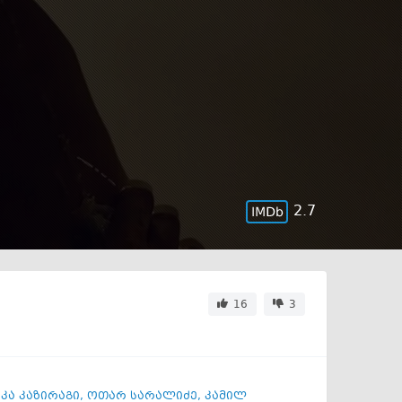
2.7
16
3
კა კაზირაგი
,
ოთარ სარალიძე
,
კამილ