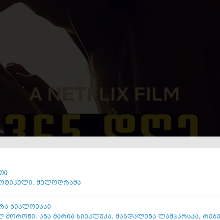
თი
ოტიკული
,
მელოდრამა
რა ბიალოვასი
ლ მორონი
,
ანა მარია სიეკლუკა
,
მაგდალენა ლამპარსკა
,
რებე