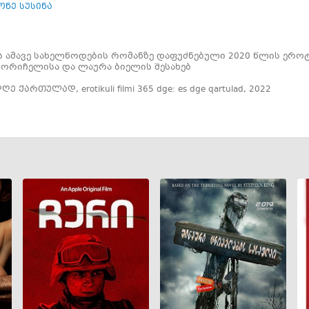
ონე სუსინა
ს ამავე სახელწოდების რომანზე დაფუძნებული 2020 წლის ერო
ტორიჩელისა და ლაურა ბიელის შესახებ
 დღე ქართულად
,
erotikuli filmi 365 dge: es dge qartulad
,
2022