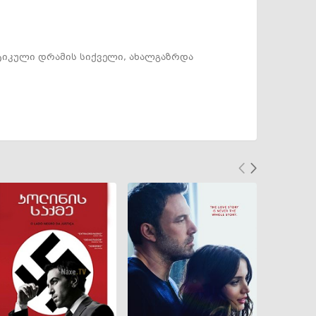
ტიკული დრამის სიქველი, ახალგაზრდა