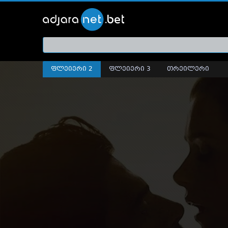
ქართ
თრეი
ფლეიერი 2
ფლეიერი 3
თრეილერი