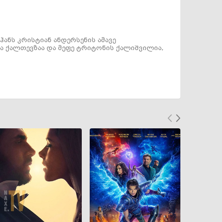
ანს კრისტიან ანდერსენის ამავე
ა ქალთევზაა და მეფე ტრიტონის ქალიშვილია,