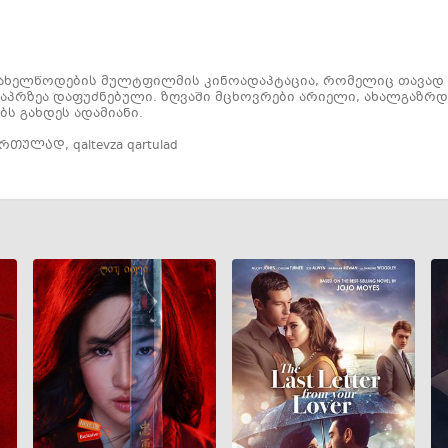
 სახელწოდების მულტფილმის კინოადაპტაცია, რომელიც თავად ჰ
აპრზეა დაფუძნებული. ზღვაში მცხოვრები არიელი, ახალგაზრდ
ს გახდეს ადამიანი.
ართულად
,
qaltevza qartulad