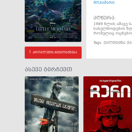
მოჰამარი
აღწერა:
1989 წლის ამავე
სახელწოდების ზღ
რომელიც ოცნებობ
Tags:
ქალთევზა ქ
პრობლემის შეტყობინება
ასევე გირჩევთ