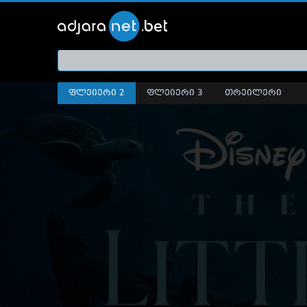
ქართ
თრეი
ფლეიერი 2
ფლეიერი 3
თრეილერი