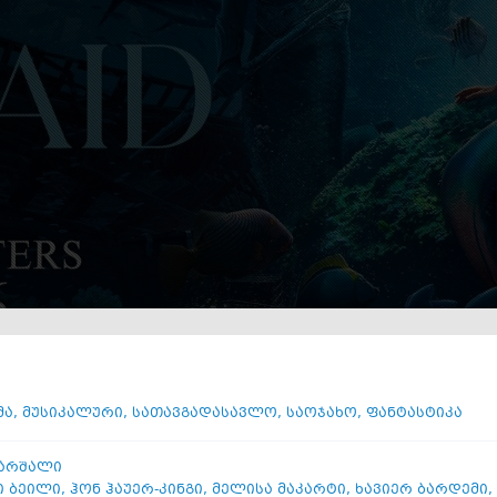
მა
,
მუსიკალური
,
სათავგადასავლო
,
საოჯახო
,
ფანტასტიკა
არშალი
 ბეილი
,
ჰონ ჰაუერ-კინგი
,
მელისა მაკარტი
,
ხავიერ ბარდემი
,