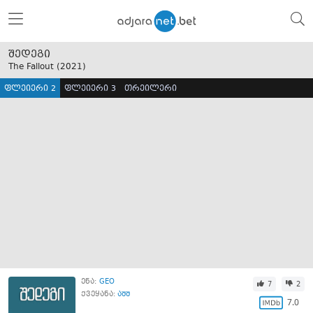
შედეგი
The Fallout (
2021
)
ფლეიერი 2
ფლეიერი 3
თრეილერი
ენა:
GEO
7
2
ქვეყანა:
აშშ
7.0