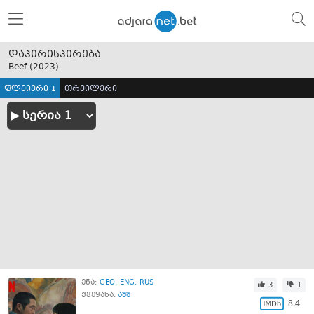
დაპირისპირება
Beef (
2023
)
ფლეიერი 1
თრეილერი
ენა:
GEO
ENG
RUS
3
1
ქვეყანა:
აშშ
8.4