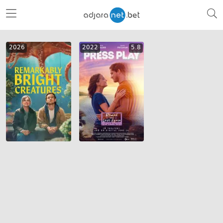
2026
2022
5.8