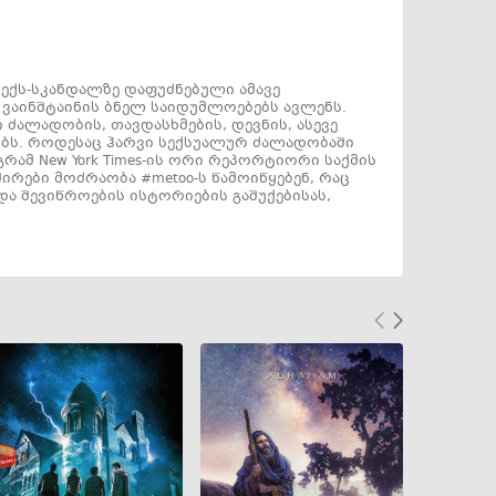
სექს-სკანდალზე დაფუძნებული ამავე
ვაინშტაინის ბნელ საიდუმლოებებს ავლენს.
 ძალადობის, თავდასხმების, დევნის, ასევე
რობს. როდესაც ჰარვი სექსუალურ ძალადობაში
რამ New York Times-ის ორი რეპორტიორი საქმის
ირები მოძრაობა #metoo-ს წამოიწყებენ, რაც
ა შევიწროების ისტორიების გაშუქებისას,