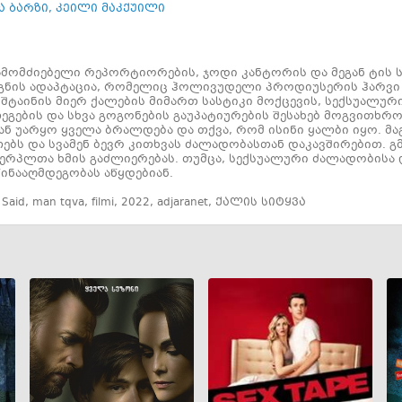
ა ბარზი
,
კეილი მაკქუილი
ს გამომძიებელი რეპორტიორების, ჯოდი კანტორის და მეგან ტის 
გნის ადაპტაცია, რომელიც ჰოლივუდელი პროდიუსერის ჰარვი 
შტაინის მიერ ქალების მიმართ სასტიკი მოქცევის, სექსუალური
ეგების და სხვა გოგონების გაუპატიურების შესახებ მოგვითხ
ან უარყო ყველა ბრალდება და თქვა, რომ ისინი ყალბი იყო. მაგ
ებს და სვამენ ბევრ კითხვას ძალადობასთან დაკავშირებით. გმ
ერპლთა ხმის გაძლიერებას. თუმცა, სექსუალური ძალადობისა დ
ინააღმდეგობას აწყდებიან.
 Said
,
man tqva
,
filmi
,
2022
,
adjaranet
,
ქალის სიტყვა