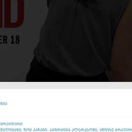
ნია
 შრეიდერი
 მალიგანი
,
ზოი კაზანი
,
პატრიცია კლარკსონი
,
ანდრე ბრაუერ