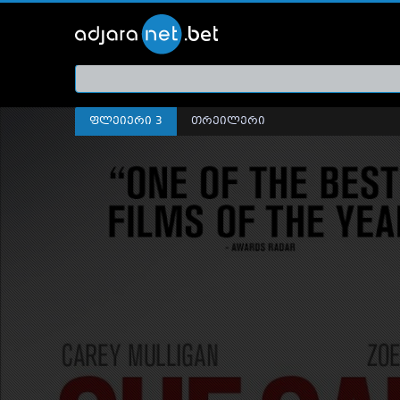
ქართ
თრეი
ფლეიერი 3
თრეილერი