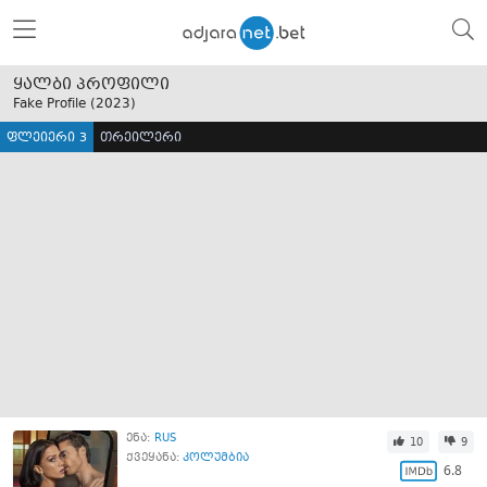
ყალბი პროფილი
Fake Profile (
2023
)
ფლეიერი 3
თრეილერი
ენა:
RUS
10
9
ქვეყანა:
კოლუმბია
6.8