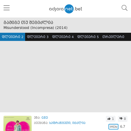
გამიგე თუ შეგიძლია
Misunderstood (Incompresa) (
2014
)
ფლეიერი 2
ფლეიერი 3
ფლეიერი 4
ფლეიერი 5
თრეილერი
ენა:
GEO
1
0
ქვეყანა:
საფრანგეთი
,
იტალია
6.7