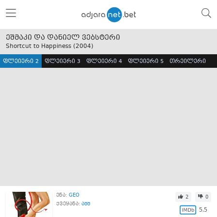
ეშმაკი და დანიელ ვებსტერი
Shortcut to Happiness (
2004
)
ფლეიერი 2
ფლეიერი 3
ფლეიერი 4
ფლეიერი 5
თრეილერი
ენა:
GEO
2
0
ქვეყანა:
აშშ
5.5