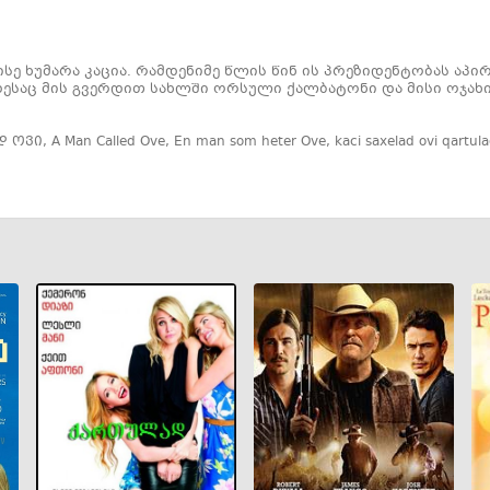
ისე ხუმარა კაცია. რამდენიმე წლის წინ ის პრეზიდენტობას აპირ
დესაც მის გვერდით სახლში ორსული ქალბატონი და მისი ოჯა
დ ოვი
,
A Man Called Ove
,
En man som heter Ove
,
kaci saxelad ovi qartul