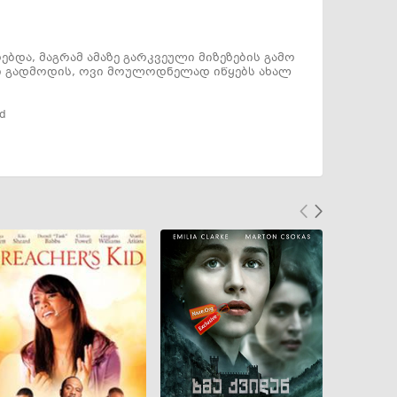
ებდა, მაგრამ ამაზე გარკვეული მიზეზების გამო
ხი გადმოდის, ოვი მოულოდნელად იწყებს ახალ
ad