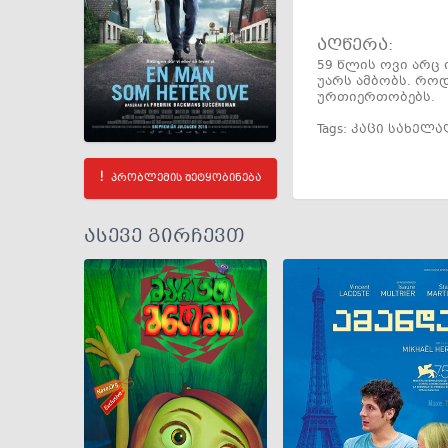
აღწერა:
59 წლის ოვი არც 
უარს ამბობს. რო
ურთიერთობებს.
Tags:
კაცი სახელა
პრობლემის შეტყობინება
ასევე გირჩევთ