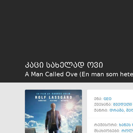
კაცი სახელად ოვი
A Man Called Ove (En man som hete
GEO
ენა:
ქვეყანა:
შვედეთი
ჟანრი:
დრამა
,
მე
რეჟისორი:
ხანეს
მსახიობები:
როლ