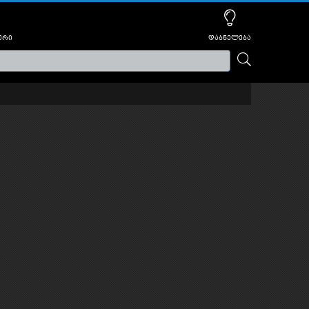
ური
დაბნელება