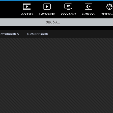
ფილმები
სერიალები
ტელევიზია
თურქული
ანიმაცი
ულად გახმოვანებული
ანიმე
ლერები
ფლეიერი 5
თრეილერი