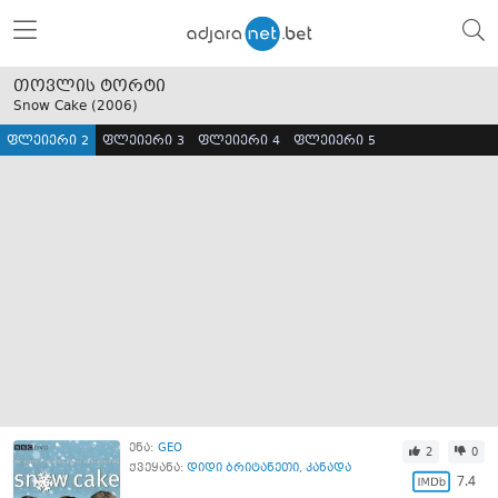
თოვლის ტორტი
Snow Cake (
2006
)
ფლეიერი 2
ფლეიერი 3
ფლეიერი 4
ფლეიერი 5
ენა:
GEO
2
0
ქვეყანა:
დიდი ბრიტანეთი
,
კანადა
7.4