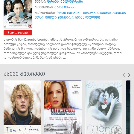
ჟანრი:
დრამა
,
მელოდრამა
რეჟისორი:
მარკ ევანსი
მსახიობები:
ალან რიკმანი
,
სიგურნი უივერი
,
კერი-ენ
მოსი
,
ემილი ჰემპშირი
,
ჯეიმს ოლოდი
პრობლემა
ფილმის მოქმედება ხდება კანადის პროვინცია ონტარიოში. ალექსი
მოხუცი კაცია, რომელიც ახლახან გაათავისუფლეს ციხიდან, სადაც
მამაკაცის მკვლელობისთვის იხდიდა სასჯელს. ვივიენი ახალგაზრდა,
რომანტიული და ექსცენტრიული გოგონაა. ის არწმუნებს ალექსს, რომ
დედასთან წავიდნენ, მაგრამ გზაში ...
ასევე გირჩევთ