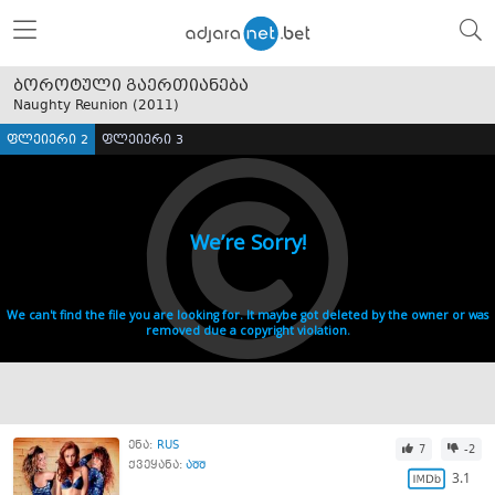
ბოროტული გაერთიანება
Naughty Reunion (
2011
)
ფლეიერი 2
ფლეიერი 3
ენა:
RUS
7
-2
ქვეყანა:
აშშ
3.1