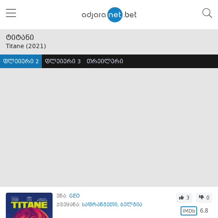
ტიტანი
Titane (
2021
)
ფლეიერი 2
ფლეიერი 3
თრეილერი
ენა:
GEO
3
0
ქვეყანა:
საფრანგეთი
,
ბელგია
6.8