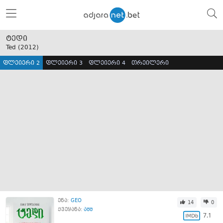
ტედი
Ted (
2012
)
ფლეიერი 2
ფლეიერი 3
ფლეიერი 4
თრეილერი
ენა:
GEO
14
0
ქვეყანა:
აშშ
7.1