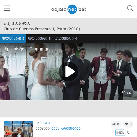
მე, პორტო
Club de Cuervos Presents: I, Potro (
2018
)
ფლეიერი 2
ფლეიერი 3
ფლეიერი 4
ენა:
GEO
0
0
ქვეყანა:
მექს
,
არგენტინა
0