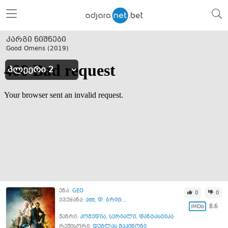
კარგი ნიშნები
Good Omens (
2019
)
ენა:
GEO
0
0
ქვეყანა:
აშშ
,
დ. ბრიტ...
8.6
ჟანრი:
კომედია
,
სერიალი
,
ფანტასტიკა
რეჟისორი:
დუგლას მაკინონი