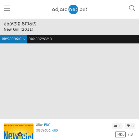
ახალი გოგო
New Girl (
2011
)
ფლეიერი 5
თრეილერი
ენა:
ENG
1
0
ქვეყანა:
აშშ
7.8