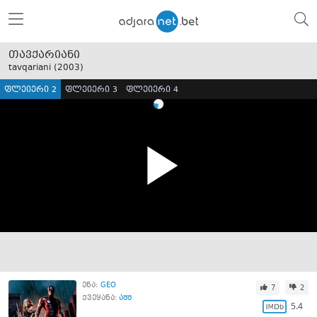
თავქარიანი
tavqariani (
2003
)
ფლეიერი 2
ფლეიერი 3
ფლეიერი 4
ენა:
GEO
7
2
ქვეყანა:
აშშ
5.4