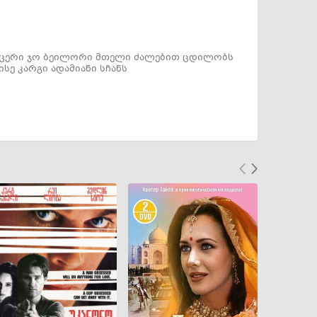
იცერი ჯო ბეილორი მთელი ძალებით ცდილობს
ე კარგი ადამიანი სჩანს