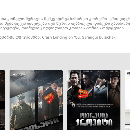
მოთა კონგლომერატის მემკვიდრეა სამხრეთ კორეაში. ერთ დღ
ი შემთხვევა აიძულებს იუნ სე რის ავარიული დაშვება განახ
ს შეხვდება, რომელიც ჩღდილოეთ კორეის არმიის ოფიცერია ...
ავარიული დაშვება
,
Crash Landing on You
,
Sarangui bulsichak