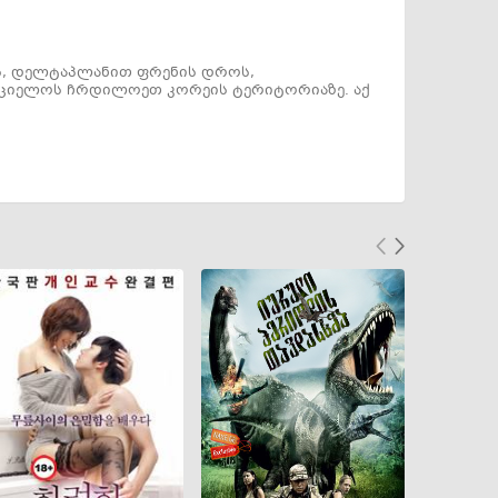
ეს, დელტაპლანით ფრენის დროს,
ორციელოს ჩრდილოეთ კორეის ტერიტორიაზე. აქ