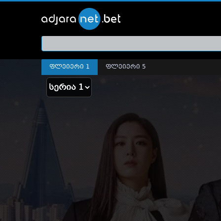
ქართ
თრეი
ფლეიერი 1
ფლეიერი 5