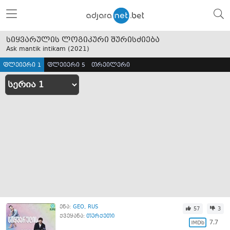
სიყვარულის ლოგიკური შურისძიება
Ask mantik intikam (
2021
)
ფლეიერი 1
ფლეიერი 5
თრეილერი
ენა:
GEO
RUS
57
3
ქვეყანა:
თურქეთი
7.7