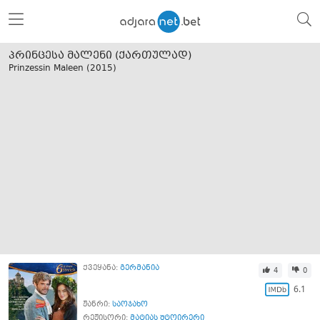
პრინცესა მალენი (ქართულად)
Prinzessin Maleen (
2015
)
ქვეყანა:
გერმანია
4
0
6.1
ჟანრი:
საოჯახო
რეჟისორი:
მატიას შტოირერი