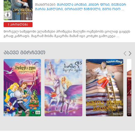
მსახიობები:
მარიელა არენსი
,
პიტერ ფოსი
,
გიუნტერ
მარია ჰამლერი
,
ტორსტელ ნინდელი
,
გიოც ოტო ...
პრობლემა
შორეულ სამეფოში ულამაზესი პრინცესა მალენი ოცნებობს ცოლად გაყვეს
გრაფ კანრადს. მაგრამ მისმა მკაცრმა მამამ იგი კოშკში გამოკეტა ...
ასევე გირჩევთ