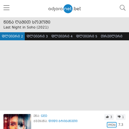
წინა ღამით სოჰოში
Last Night in Soho (
2021
)
ფლეიერი 2
ფლეიერი 3
ფლეიერი 4
ფლეიერი 5
თრეილერი
ენა:
GEO
3
1
ქვეყანა:
დიდი ბრიტანეთი
7.3