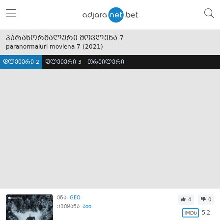
პარანორმალური მოვლენა 7
paranormaluri movlena 7 (
2021
)
ფლეიერი 2
ფლეიერი 3
თრეილერი
ენა:
GEO
4
0
ქვეყანა:
აშშ
5.2