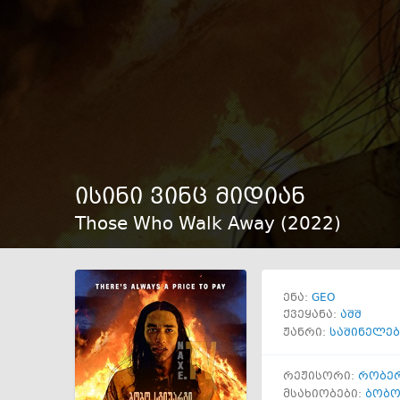
ისინი ვინც მიდიან
Those Who Walk Away (
2022
)
GEO
ენა:
ქვეყანა:
აშშ
ჟანრი:
საშინელებ
რეჟისორი:
რობერ
მსახიობები:
ბობო