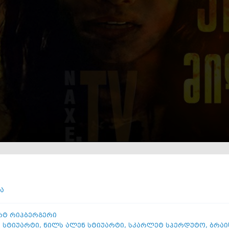
ა
ტ რიპბერგერი
 სტიუარტი
,
ნილს ალენ სტიუარტი
,
სკარლეტ სპერდუტო
,
ბრაი