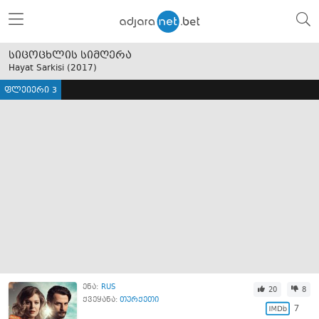
სიცოცხლის სიმღერა
Hayat Sarkisi (
2017
)
ფლეიერი 3
ენა:
RUS
20
8
ქვეყანა:
თურქეთი
7