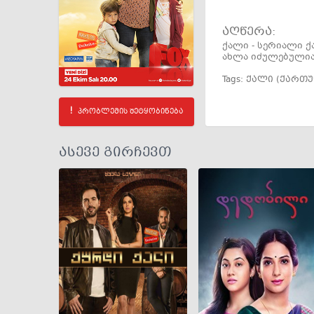
აღწერა:
ქალი - სერიალი 
ახლა იძულებულია
Tags:
ქალი (ქართ
პრობლემის შეტყობინება
ასევე გირჩევთ