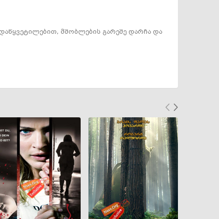
ადაწყვეტილებით, მშობლების გარეშე დარჩა და