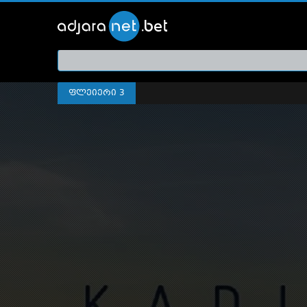
ქართ
თრეი
ფლეიერი 3