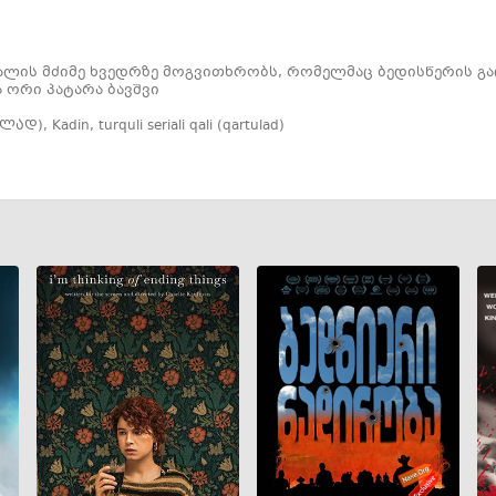
ქალის მძიმე ხვედრზე მოგვითხრობს, რომელმაც ბედისწერის გ
 ორი პატარა ბავშვი
ულად)
,
Kadin
,
turquli seriali qali (qartulad)