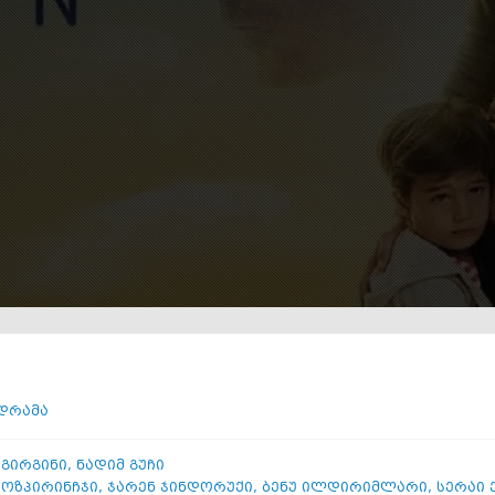
ი
დრამა
 გირგინი
,
ნადიმ გუჩი
 ოზპირინჩჯი
,
ჯარენ ჯინდორუქი
,
ბენუ ილდირიმლარი
,
სერაი 