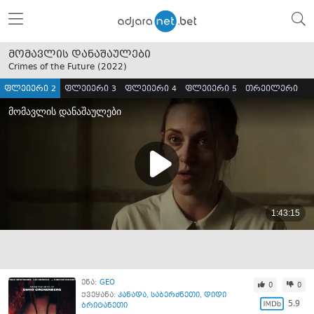
მომავლის დანაშაულები
Crimes of the Future (
2022
)
ფლეიერი 2
ფლეიერი 3
ფლეიერი 4
ფლეიერი 5
თრეილერი
ენა:
GEO
0
0
ქვეყანა:
კანადა
,
საბერძნეთი
,
დიდი
5.9
ბრიტანეთი