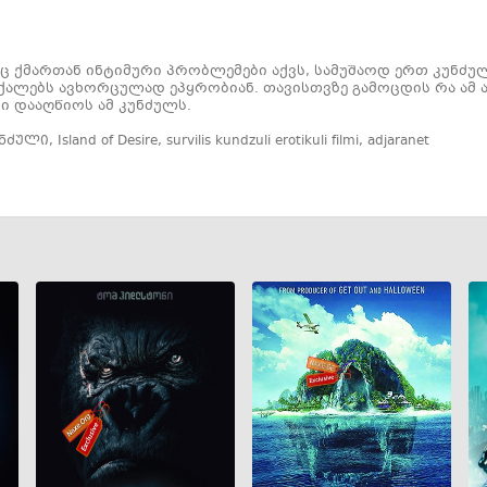
 ქმართან ინტიმური პრობლემები აქვს, სამუშაოდ ერთ კუნძულ
 ქალებს ავხორცულად ეპყრობიან. თავისთვზე გამოცდის რა ამ ად
ი დააღწიოს ამ კუნძულს.
უნძული
,
Island of Desire
,
survilis kundzuli erotikuli filmi
,
adjaranet