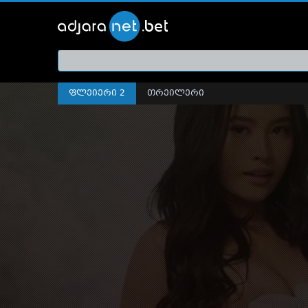
ქართ
თრეი
ფლეიერი 2
თრეილერი