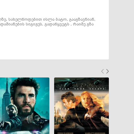
ზე, სახელწოდებით ისლა ბატო, გააგზავნიან,
ამიანების სიგიჟეს, გადაწყვეტს , რაიმე გზა