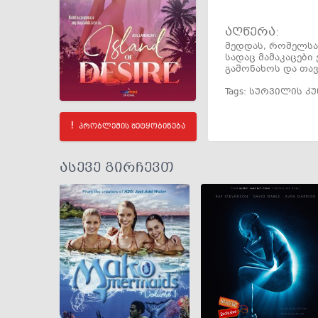
აღწერა:
მედდას, რომელსაც
სადაც მამაკაცები
გამონახოს და თავ
Tags:
სურვილის კ
პრობლემის შეტყობინება
ასევე გირჩევთ