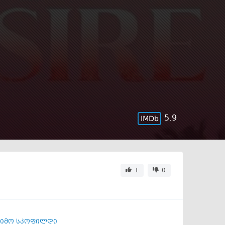
5.9
1
0
სიმო სკოფილდი