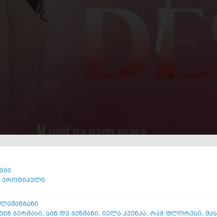
ები
,
ეროტიკული
ლამანგანი
ტინ ბერმასი
,
სინ დე გუზმანი
,
იელა კუენკა
,
რაშ ფლორესი
,
მა