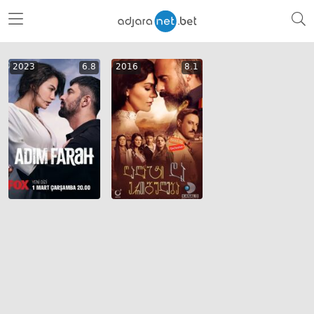
2023
6.8
2016
8.1