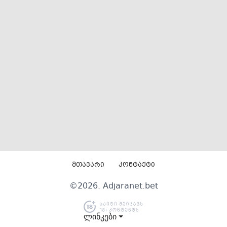
მთავარი
კონტაქტი
©
2026
. Adjaranet.bet
ლინკები ⏷