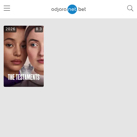
2026
8.3