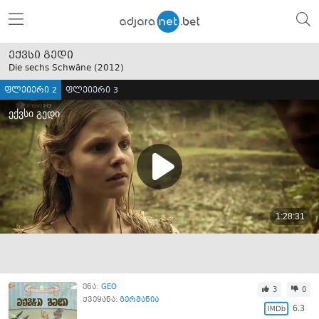
ექვსი გედი
Die sechs Schwäne (
2012
)
ფლეიერი 2
ფლეიერი 3
ენა:
GEO
3
0
ქვეყანა:
გერმანია
6.3