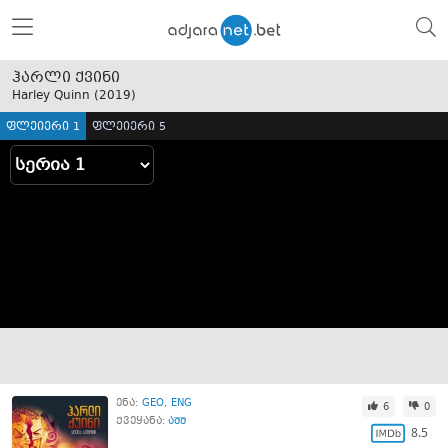
ჰარლი ქვინი
Harley Quinn (
2019
)
ფლეიერი 1
ფლეიერი 5
ენა:
GEO
ENG
6
0
ქვეყანა:
აშშ
8.5