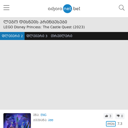
ლეგო დისნეის პრინცესები
LEGO Disney Princess: The Castle Quest (
2023
)
ფლეიერი 2
ფლეიერი 3
თრეილერი
ენა:
ENG
3
0
ქვეყანა:
აშშ
7.3